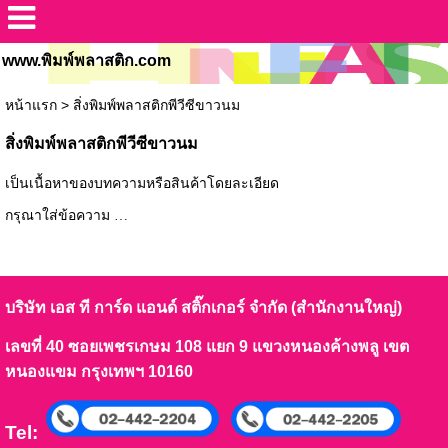
www.พิมพ์พลาสติก.com
หน้าแรก
>
สิ่งพิมพ์พลาสติกพีวีซีขาวนม
สิ่งพิมพ์พลาสติกพีวีซีขาวนม
เป็นเนื้อหาของบทความหรือสินค้าโดยละเอียด
กรุณาใส่ข้อความ …
บริษัท เอส ที การ์ด แอนด์ สติ๊กเกอร์ จำกัด (สำนักงานใหญ่)
เลขที่ 40 ซอยเพชรเกษม 108 แยก 9 แขวงหนองค้างพลู เขต
หนองแขม กรุงเทพฯ 10160
Tel: