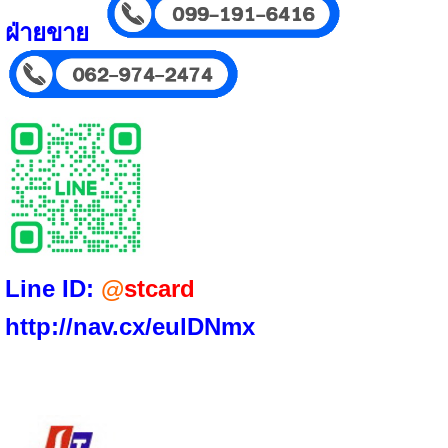
ฝ่ายขาย
Line ID:
@
stcard
http://nav.cx/eulDNmx