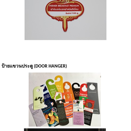
ป้ายแขวนประตู (DOOR HANGER)