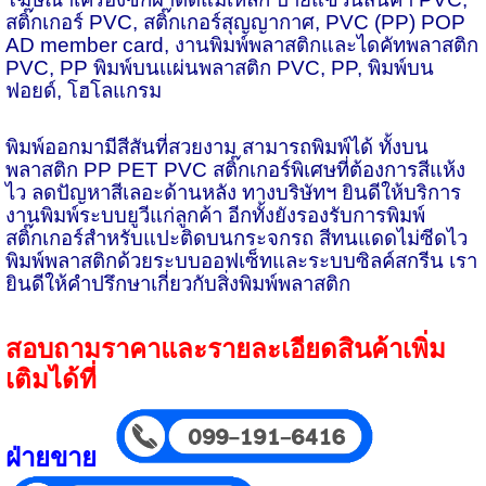
สติ๊กเกอร์
PVC,
สติ๊กเกอร์สุญญากาศ
, PVC (PP) POP
AD member card,
งานพิมพ์พลาสติกและไดคัทพลาสติก
PVC, PP
พิมพ์บนเเผ่นพลาสติก
PVC, PP,
พิมพ์บน
ฟอยด์
,
โฮโลแกรม
พิมพ์ออกมามีสีสันที่สวยงาม สามารถพิมพ์ได้ ทั้งบน
พลาสติก
PP PET PVC
สติ๊กเกอร์พิเศษที่ต้องการสีแห้ง
ไว ลดปัญหาสีเลอะด้านหลัง ทางบริษัทฯ ยินดีให้บริการ
งานพิมพ์ระบบยูวีแก่ลูกค้า อีกทั้งยังรองรับการพิมพ์
สติ๊กเกอร์สำหรับแปะติดบนกระจกรถ สีทนแดดไม่ซีดไว
พิมพ์พลาสติกด้วยระบบออฟเซ็ทและระบบซิลค์สกรีน เรา
ยินดีให้คำปรึกษาเกี่ยวกับสิ่งพิมพ์พลาสติก
สอบถามราคาและรายละเอียดสินค้าเพิ่ม
เติมได้ที่
ฝ่ายขาย