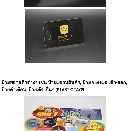
ป้ายพลาสติกต่างๆ เช่น ป้ายแขวนสินค้า, ป้าย VISITOR เข้า-ออก,
ป้ายคำเตือน, ป้ายเด้ง, อื่นๆ (PLASTIC TAGS)