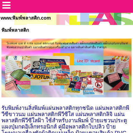
www.พิมพ์พลาสติก.com
พิมพ์พลาสติก
รับพิมพ์งานสิ่งพิมพ์แผ่นพลาสติกทุกชนิด แผ่นพลาสติกพี
วีซีขาวนม แผ่นพลาสติกพีวีซีใส แผ่นพลาสติกลิจิ แผ่น
พลาสติกพีวีซีใสฝ้า ใช้สำหรับงานพิมพ์ ป้ายแชวนประตู
แผงปุ่มกดอิเล็กทรอนิกส์ คู่มือพลาสติกใบปลิว ป้าย
โฆษณาเครื่องซักผ้าติดแม่เหล็ก ป้ายแขวนสินค้า
PVC,