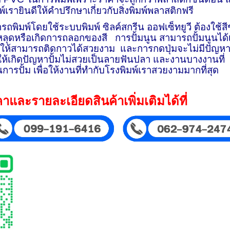
์เรายินดีให้คำปรึกษาเกี่ยวกับสิ่งพิมพ์พลาสติกฟรี
รถพิมพ์โดยใช้ระบบพิมพ์ ซิลค์สกรีน ออฟเซ็ทยูวี ต้องใช้ส
้สีหลุดหรือเกิดการถลอกของสี การปั้มนูน สามารถปั้มนูนได
่อให้สามารถติดกาวได้สวยงาม และการกดปุ่มจะไม่มีปัญหา
ไม่ให้เกิดปัญหาปั้มไม่สวยเป็นลายฟันปลา และงานบางงานที
ารปั้ม เพื่อให้งานที่ทำกับโรงพิมพ์เราสวยงามมากที่สุด
ละรายละเอียดสินค้าเพิ่มเติมได้ที่