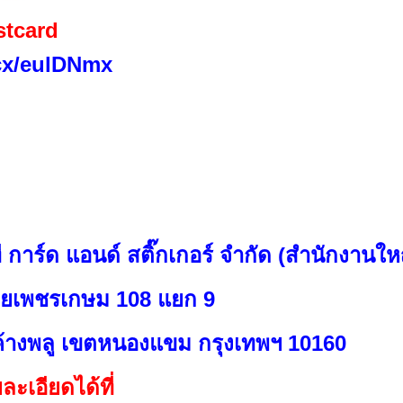
stcard
.cx/eulDNmx
ที การ์ด แอนด์ สติ๊กเกอร์ จำกัด (สำนักงานให
ซอยเพชรเกษม 108 แยก 9
างพลู เขตหนองแขม กรุงเทพฯ 10160
ะเอียดได้ที่