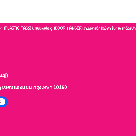
่างๆ (PLASTIC TAGS)
ป้ายแขวนประตู (DOOR HANGER)
งานพลาสติกสั่งพิเศษอื่นๆ
เพลทติดอุปก
หญ่)
ลู เขตหนองแขม กรุงเทพฯ 10160