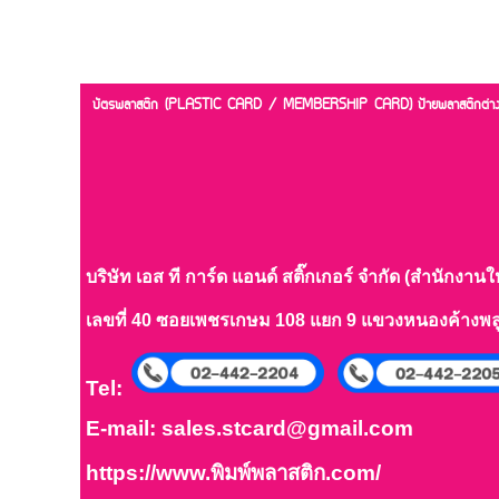
บัตรพลาสติก (PLASTIC CARD / MEMBERSHIP CARD)
ป้ายพลาสติกต
บริษัท เอส ที การ์ด แอนด์ สติ๊กเกอร์ จำกัด (สำนักงานใ
เลขที่ 40 ซอยเพชรเกษม 108 แยก 9 แขวงหนองค้างพ
Tel:
E-mail:
sales.stcard@gmail.com
https://www.พิมพ์พลาสติก.com/