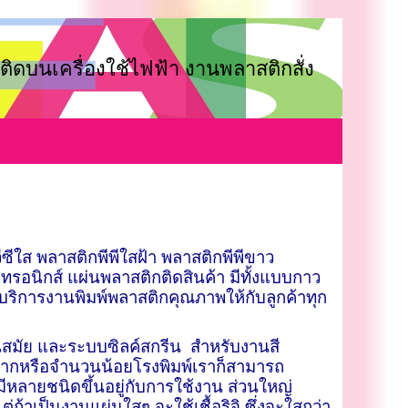
ติดบนเครื่องใช้ไฟฟ้า งานพลาสติกสั่ง
ีซีใส พลาสติกพีพีใสฝ้า พลาสติกพีพีขาว
กทรอนิกส์ แผ่นพลาสติกติดสินค้า มีทั้งแบบกาว
ะบริการงานพิมพ์พลาสติกคุณภาพให้กับลูกค้าทุก
ันสมัย และระบบซิลค์สกรีน สำหรับงานสี
มากหรือจำนวนน้อยโรงพิมพ์เราก็สามารถ
ายชนิดขึ้นอยู่กับการใช้งาน ส่วนใหญ่
้าเป็นงานแผ่นใสๆ จะใช้เชื้อริจิ ซึ่งจะใสกว่า