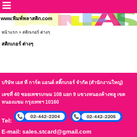
www.พิมพ์พลาสติก.com
หน้าแรก
>
สติกเกอร์ ต่างๆ
สติกเกอร์ ต่างๆ
บริษัท เอส ที การ์ด แอนด์ สติ๊กเกอร์ จำกัด (สำนักงานใหญ่)
เลขที่ 40 ซอยเพชรเกษม 108 แยก 9 แขวงหนองค้างพลู เขต
หนองแขม กรุงเทพฯ 10160
Tel:
E-mail:
sales.stcard@gmail.com