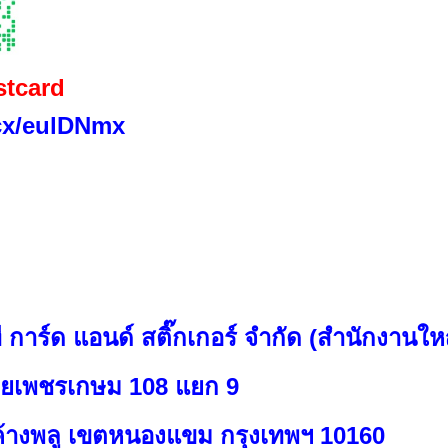
stcard
.cx/eulDNmx
ที การ์ด แอนด์ สติ๊กเกอร์ จำกัด (สำนักงานให
ซอยเพชรเกษม 108 แยก 9
างพลู เขตหนองแขม กรุงเทพฯ 10160