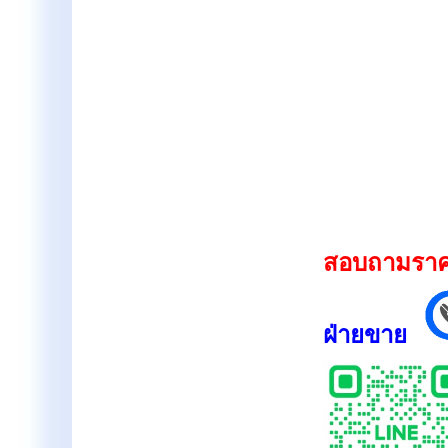
สอบถามราคาแ
ฝ่ายขาย