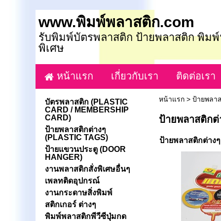
www.พิมพ์พลาสติก.com
รับพิมพ์บัตรพลาสติก ป้ายพลาสติก พิมพ
พิเศษ
หน้าแรก
เกี่ยวกับเรา
ติดต่อเรา
หน้าแรก
>
ป้ายพลาส
บัตรพลาสติก (PLASTIC
CARD / MEMBERSHIP
CARD)
ป้ายพลาสติกต
ป้ายพลาสติกต่างๆ
(PLASTIC TAGS)
ป้ายพลาสติกต่างๆ เ
ป้ายแขวนประตู (DOOR
HANGER)
งานพลาสติกสั่งพิเศษอื่นๆ
เพลทติดอุปกรณ์
งานกระดาษสิ่งพิมพ์
สติกเกอร์ ต่างๆ
พิมพ์พลาสติกพีวีซีปุ่มกด