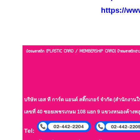
https://w
บัตรพลาสติก (PLASTIC CARD / MEMBERSHIP CARD)
ป้ายพลาสติกต
บริษัท เอส ที การ์ด แอนด์ สติ๊กเกอร์ จำกัด (สำนักงานใ
เลขที่ 40 ซอยเพชรเกษม 108 แยก 9 แขวงหนองค้างพ
Tel: