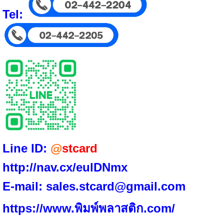
Tel:
Line ID:
@
stcard
http://nav.cx/eulDNmx
E-mail:
sales.stcard@gmail.com
https://www.พิมพ์พลาสติก.com/